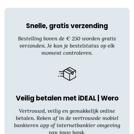
worden
op
de
productpagina
Snelle, gratis verzending
Bestelling boven de € 250 worden gratis
verzonden. Je kan je bestelstatus op elk
moment controleren.
Veilig betalen met iDEAL | Wero
Vertrouwd, veilig en gemakkelijk online
betalen. Reken af in de vertrouwde mobiel
bankieren app of internetbankier omgeving
van jouw bank.