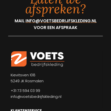
afspreken?
MAIL
INFO@VOETSBEDRIJFSKLEDING.NL
VOOR EEN AFSPRAAK
Kievitsven 108
5249 JK Rosmalen
+31 73 594 03 99
info@voetsbedrijfskleding.nl
KLANTENSERVICE