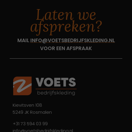
Laten we
afspreken?
MAIL
INFO@VOETSBEDRIJFSKLEDING.NL
VOOR EEN AFSPRAAK
Kievitsven 108
5249 JK Rosmalen
+31 73 594 03 99
info@voetsbedrijfskleding.nl