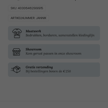
SKU:
4030646299915
ARTIKELNUMMER:
JANNIK