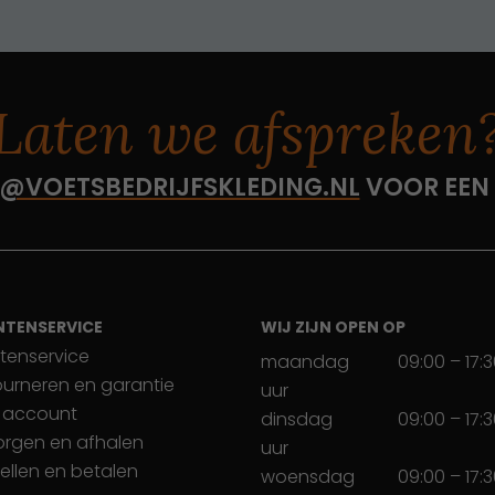
Laten we afspreken
@VOETSBEDRIJFSKLEDING.NL
VOOR EEN
NTENSERVICE
WIJ ZIJN OPEN OP
tenservice
maandag
09:00 – 17:
ourneren en garantie
uur
 account
dinsdag
09:00 – 17:
orgen en afhalen
uur
ellen en betalen
woensdag
09:00 – 17: