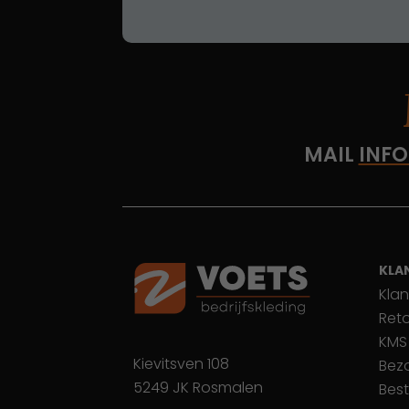
MAIL
INFO
KLA
Klan
Ret
KMS
Kievitsven 108
Bez
5249 JK Rosmalen
Best