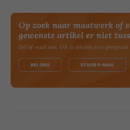
Op zoek naar maatwerk of s
gewenste artikel er niet tus
Bel of mail ons. Dit is slechts een greep uit 
BEL ONS
STUUR E-MAIL