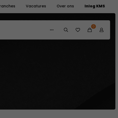
ranches
Vacatures
Over ons
Inlog KMS
0