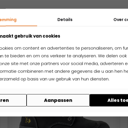
temming
Details
Over
c
Nog niet gevonden wat je zoekt?
elateerde produ
maakt gebruik van cookies
ookies om content en advertenties te personaliseren, om fu
n te bieden en om ons verkeer te analyseren. We delen ook 
onze site met onze partners voor social media, adverteren en
formatie combineren met andere gegevens die u aan hen hee
verzameld op basis van uw gebruik van hun diensten.
ren
Aanpassen
Alles t