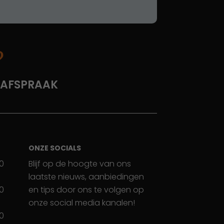
?
 AFSPRAAK
ONZE SOCIALS
30
Blijf op de hoogte van ons
laatste nieuws, aanbiedingen
30
en tips door ons te volgen op
onze social media kanalen!
30