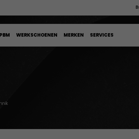
B
PBM
WERKSCHOENEN
MERKEN
SERVICES
nnik