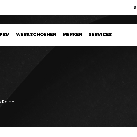
B
PBM
WERKSCHOENEN
MERKEN
SERVICES
H
o Ralph