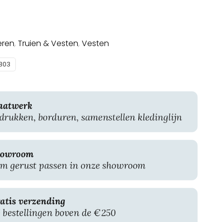
eren
,
Truien & Vesten
,
Vesten
303