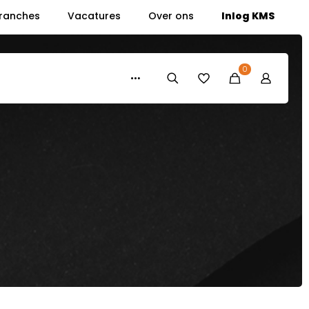
ranches
Vacatures
Over ons
Inlog KMS
0