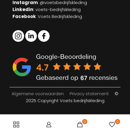
Instagram
: @voetsbedrijfskleding
Linkedin
:
voets-bedrijfskleding
Facebook
: Voets Bedrijfskleding
Algemene voorwaarden
Privacy statement
©
2025 Copyright Voets bedrijfskleding
0
0