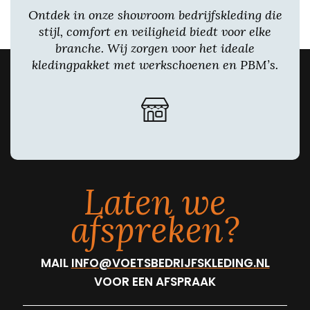
Ontdek in onze showroom bedrijfskleding die
stijl, comfort en veiligheid biedt voor elke
branche. Wij zorgen voor het ideale
kledingpakket met werkschoenen en PBM’s.
Laten we
afspreken?
MAIL
INFO@VOETSBEDRIJFSKLEDING.NL
VOOR EEN AFSPRAAK