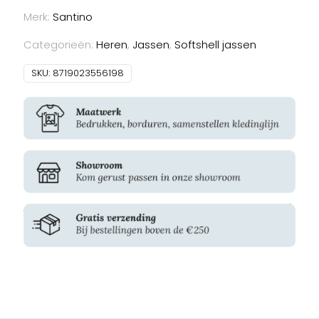
Merk:
Santino
Categorieën:
Heren
,
Jassen
,
Softshell jassen
SKU:
8719023556198