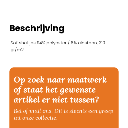
Beschrijving
Softshell jas 94% polyester / 6% elastaan, 310
gr/m2
Op zoek naar maatwerk
of staat het gewenste
artikel er niet tussen?
Bel of mail ons. Dit is slechts een greep
uit onze collectie.