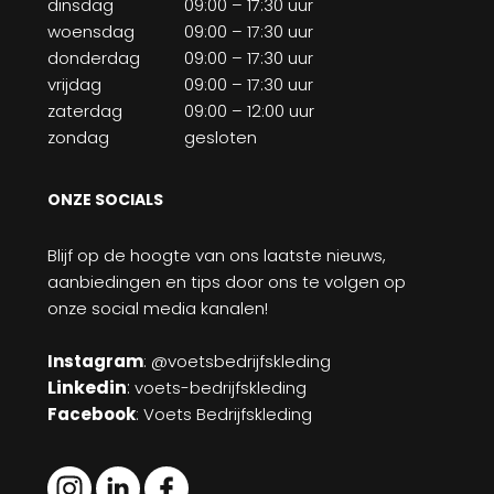
dinsdag
09:00 – 17:30 uur
woensdag
09:00 – 17:30 uur
donderdag
09:00 – 17:30 uur
vrijdag
09:00 – 17:30 uur
zaterdag
09:00 – 12:00 uur
zondag
gesloten
ONZE SOCIALS
Blijf op de hoogte van ons laatste nieuws,
aanbiedingen en tips door ons te volgen op
onze social media kanalen!
Instagram
: @voetsbedrijfskleding
Linkedin
:
voets-bedrijfskleding
Facebook
: Voets Bedrijfskleding