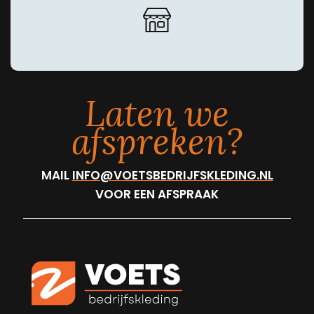
Laten we
afspreken?
MAIL
INFO@VOETSBEDRIJFSKLEDING.NL
VOOR EEN AFSPRAAK