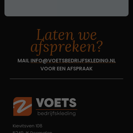
Laten we
afspreken?
MAIL
INFO@VOETSBEDRIJFSKLEDING.NL
VOOR EEN AFSPRAAK
Kievitsven 108
5249 JK Rosmalen