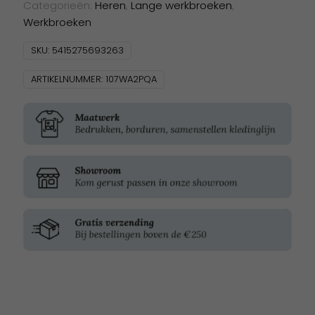
Categorieën:
Heren
,
Lange werkbroeken
,
Werkbroeken
SKU:
5415275693263
ARTIKELNUMMER:
107WA2PQA