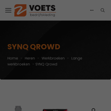
SYNQ QROWD
Home
-
Heren
-
Werkbroeken
-
Lange
werkbroeken
-
SYNQ Qrowd