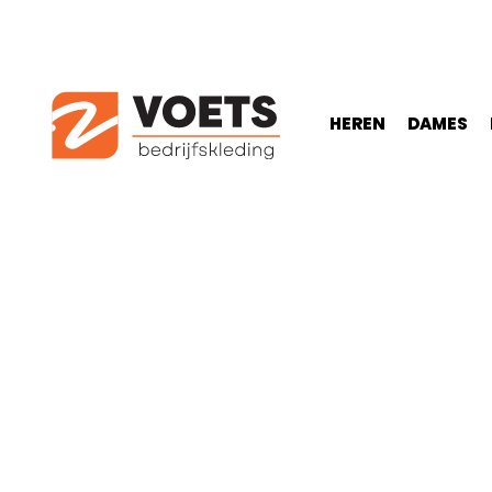
HEREN
DAMES