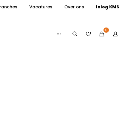
ranches
Vacatures
Over ons
Inlog KMS
0