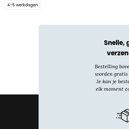
4-5 werkdagen
Snelle, 
verzen
Bestelling bov
worden gratis
Je kan je best
elk moment co