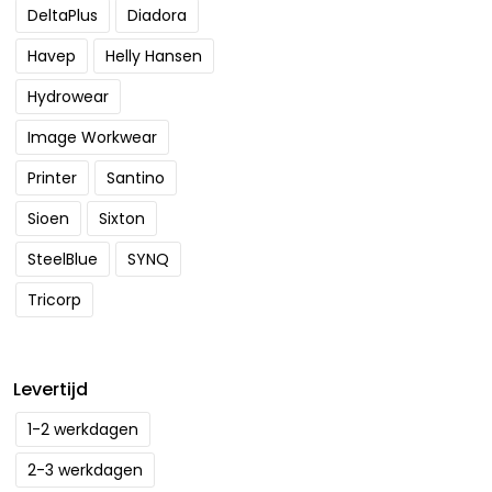
DeltaPlus
Diadora
Havep
Helly Hansen
Hydrowear
Image Workwear
Printer
Santino
Sioen
Sixton
SteelBlue
SYNQ
Tricorp
Levertijd
1-2 werkdagen
2-3 werkdagen