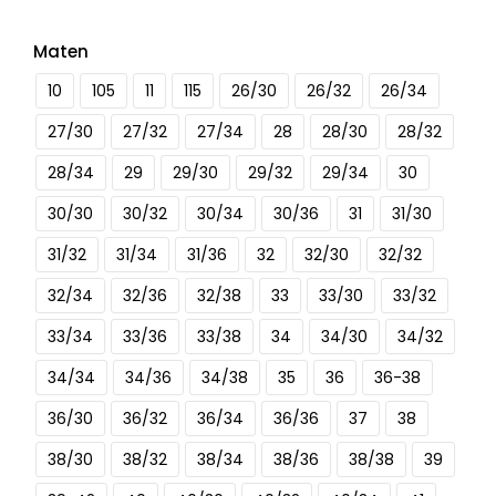
Maten
10
105
11
115
26/30
26/32
26/34
27/30
27/32
27/34
28
28/30
28/32
28/34
29
29/30
29/32
29/34
30
30/30
30/32
30/34
30/36
31
31/30
31/32
31/34
31/36
32
32/30
32/32
32/34
32/36
32/38
33
33/30
33/32
33/34
33/36
33/38
34
34/30
34/32
34/34
34/36
34/38
35
36
36-38
36/30
36/32
36/34
36/36
37
38
38/30
38/32
38/34
38/36
38/38
39