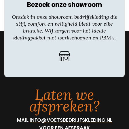
Bezoek onze showroom
Ontdek in onze showroom bedrijfskleding die
stijl, comfort en veiligheid biedt voor elke
branche. Wij zorgen voor het ideale
kledingpakket met werkschoenen en PBM’s.
Laten we
afspreken?
MAIL
INFO@VOETSBEDRIJFSKLEDING.NL
VOOR EEN AFSPRAAK