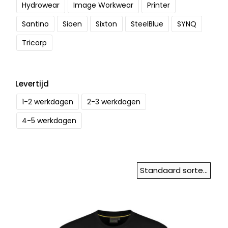
Hydrowear
Image Workwear
Printer
Santino
Sioen
Sixton
SteelBlue
SYNQ
Tricorp
Levertijd
1-2 werkdagen
2-3 werkdagen
4-5 werkdagen