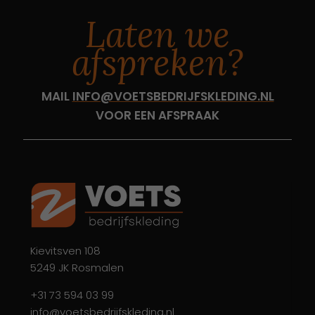
Laten we
afspreken?
MAIL
INFO@VOETSBEDRIJFSKLEDING.NL
VOOR EEN AFSPRAAK
Kievitsven 108
5249 JK Rosmalen
+31 73 594 03 99
info@voetsbedrijfskleding.nl