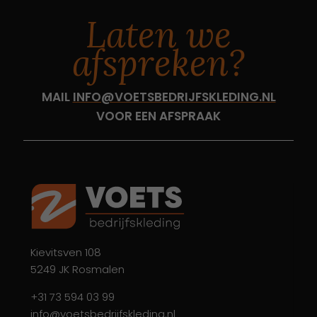
Laten we
afspreken?
MAIL
INFO@VOETSBEDRIJFSKLEDING.NL
VOOR EEN AFSPRAAK
Kievitsven 108
5249 JK Rosmalen
+31 73 594 03 99
info@voetsbedrijfskleding.nl