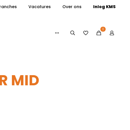
ranches
Vacatures
Over ons
Inlog KMS
0
R MID