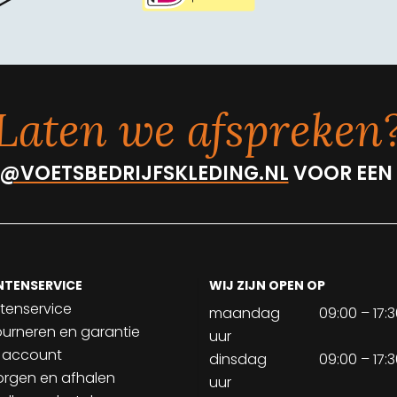
Laten we afspreken
@VOETSBEDRIJFSKLEDING.NL
VOOR EEN
NTENSERVICE
WIJ ZIJN OPEN OP
tenservice
maandag
09:00 – 17:
ourneren en garantie
uur
 account
dinsdag
09:00 – 17:
orgen en afhalen
uur