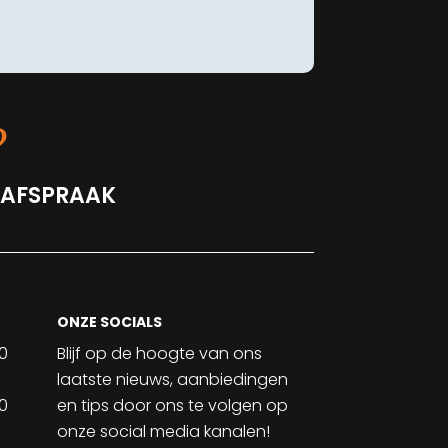
?
 AFSPRAAK
ONZE SOCIALS
30
Blijf op de hoogte van ons
laatste nieuws, aanbiedingen
30
en tips door ons te volgen op
onze social media kanalen!