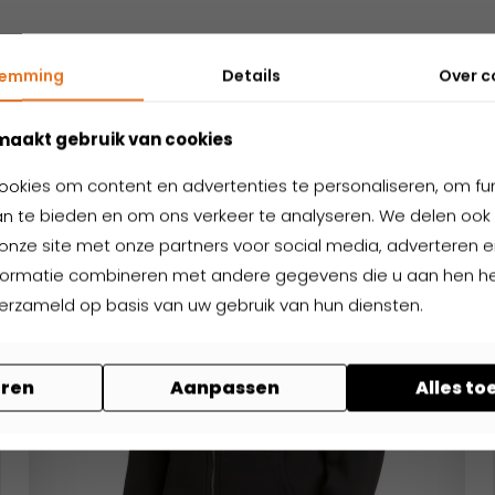
temming
Details
Over
c
Nog niet gevonden wat je zoekt?
elateerde produ
maakt gebruik van cookies
ookies om content en advertenties te personaliseren, om fu
n te bieden en om ons verkeer te analyseren. We delen ook 
onze site met onze partners voor social media, adverteren en
formatie combineren met andere gegevens die u aan hen hee
verzameld op basis van uw gebruik van hun diensten.
ren
Aanpassen
Alles t