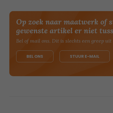
Op zoek naar maatwerk of s
gewenste artikel er niet tus
Bel of mail ons. Dit is slechts een greep uit 
BEL ONS
STUUR E-MAIL