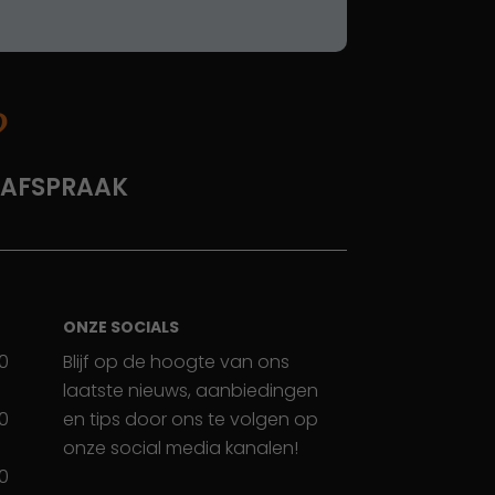
?
 AFSPRAAK
ONZE SOCIALS
30
Blijf op de hoogte van ons
laatste nieuws, aanbiedingen
30
en tips door ons te volgen op
onze social media kanalen!
30