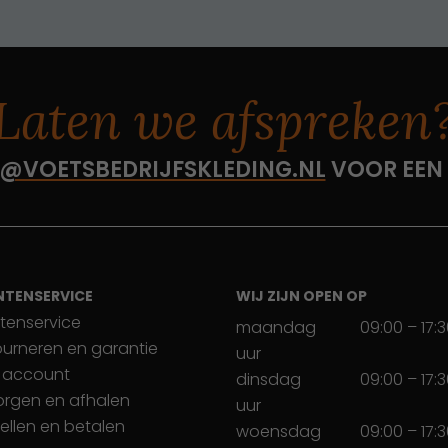
Laten we afspreken
@VOETSBEDRIJFSKLEDING.NL
VOOR EEN
NTENSERVICE
WIJ ZIJN OPEN OP
tenservice
maandag
09:00 – 17:
ourneren en garantie
uur
 account
dinsdag
09:00 – 17:
orgen en afhalen
uur
ellen en betalen
woensdag
09:00 – 17: