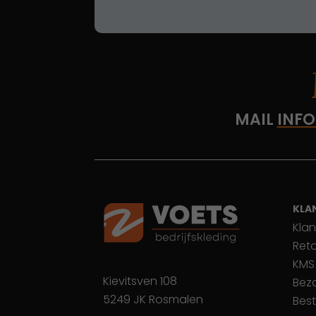
MAIL
INFO
KLA
Klan
Ret
KMS
Kievitsven 108
Bez
5249 JK Rosmalen
Best