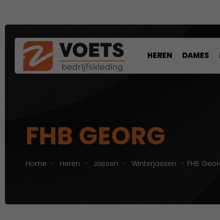
HEREN
DAMES
FHB GEORG
Home
-
Heren
-
Jassen
-
Winterjassen
-
FHB Geor