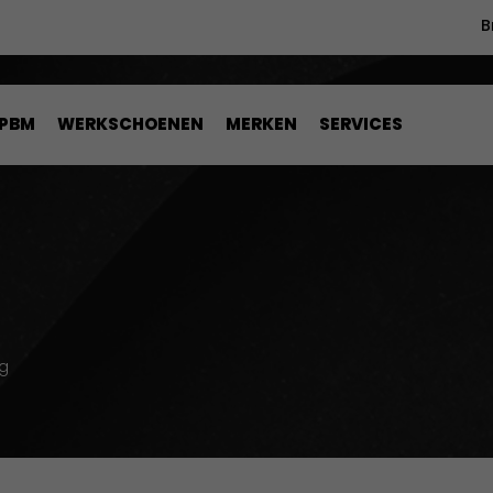
B
PBM
WERKSCHOENEN
MERKEN
SERVICES
g