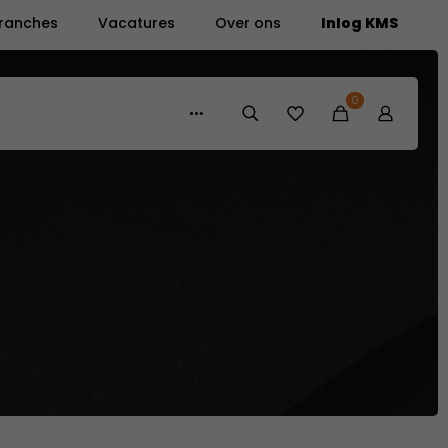
ranches
Vacatures
Over ons
Inlog KMS
0