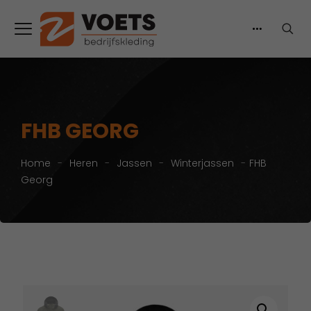
FHB GEORG
Home
-
Heren
-
Jassen
-
Winterjassen
-
FHB
Georg