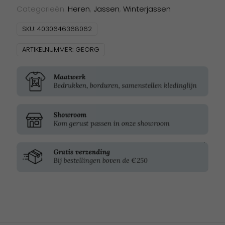
Categorieën:
Heren
,
Jassen
,
Winterjassen
SKU:
4030646368062
ARTIKELNUMMER:
GEORG