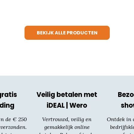
BEKIJK ALLE PRODUCTEN
gratis
Veilig betalen met
Bezo
ding
iDEAL | Wero
sh
en de € 250
Vertrouwd, veilig en
Ontdek in
 verzonden.
gemakkelijk online
bedrijfskl