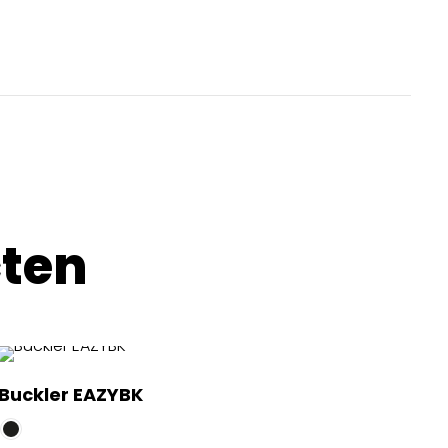
cten
Buckler EAZYBK