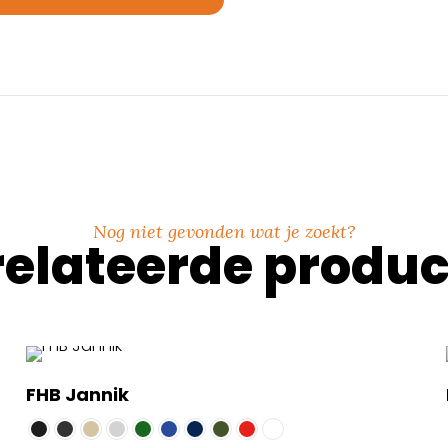
Nog niet gevonden wat je zoekt?
elateerde produ
FHB Jannik