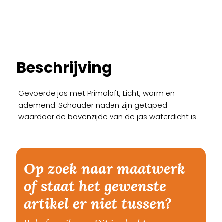
Beschrijving
Gevoerde jas met Primaloft, Licht, warm en
ademend. Schouder naden zijn getaped
waardoor de bovenzijde van de jas waterdicht is
Op zoek naar maatwerk
of staat het gewenste
artikel er niet tussen?