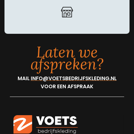
Laten we
afspreken?
MAIL
INFO@VOETSBEDRIJFSKLEDING.NL
VOOR EEN AFSPRAAK