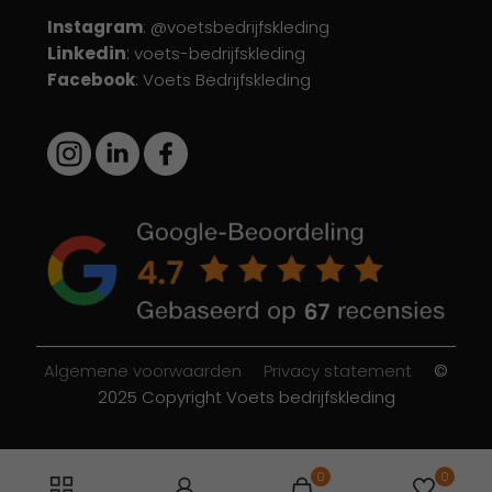
Instagram
: @voetsbedrijfskleding
Linkedin
:
voets-bedrijfskleding
Facebook
: Voets Bedrijfskleding
Algemene voorwaarden
Privacy statement
©
2025 Copyright Voets bedrijfskleding
0
0