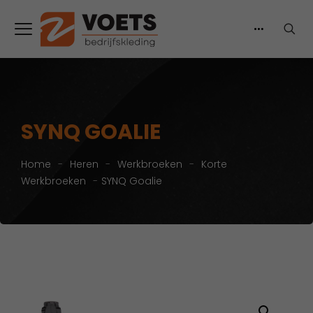
SYNQ GOALIE
Home
-
Heren
-
Werkbroeken
-
Korte
Werkbroeken
-
SYNQ Goalie