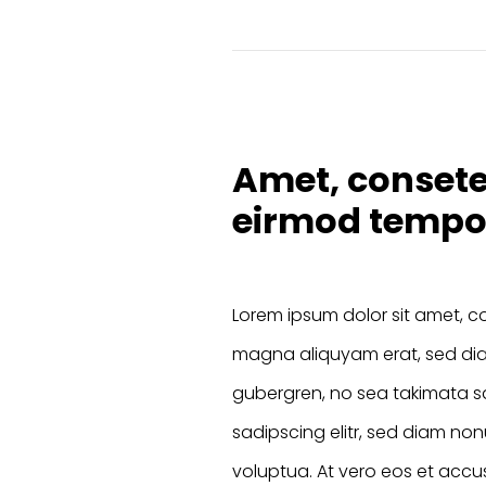
Amet, consete
eirmod tempor
Lorem ipsum dolor sit amet, c
magna aliquyam erat, sed diam
gubergren, no sea takimata sa
sadipscing elitr, sed diam n
voluptua. At vero eos et accu