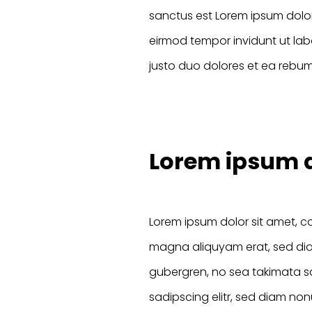
sanctus est Lorem ipsum dolor
eirmod tempor invidunt ut la
justo duo dolores et ea rebum
Lorem ipsum d
Lorem ipsum dolor sit amet, c
magna aliquyam erat, sed diam
gubergren, no sea takimata sa
sadipscing elitr, sed diam n