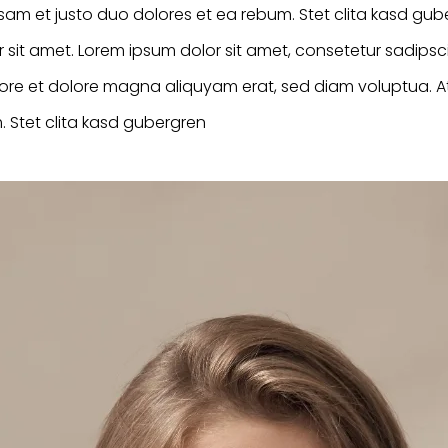
sam et justo duo dolores et ea rebum. Stet clita kasd gub
 sit amet. Lorem ipsum dolor sit amet, consetetur sadipsc
bore et dolore magna aliquyam erat, sed diam voluptua. 
. Stet clita kasd gubergren