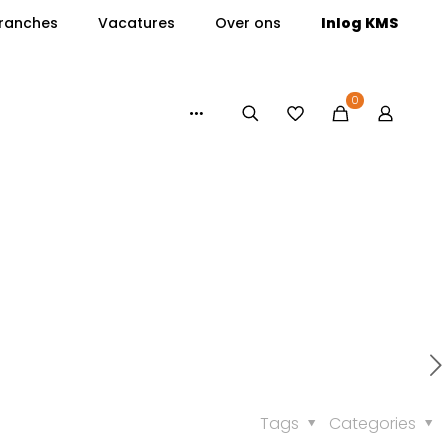
ranches
Vacatures
Over ons
Inlog KMS
0
Tags
Categories