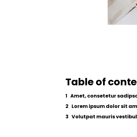
Table of cont
Amet, consetetur sadipsc
Lorem ipsum dolor sit a
Volutpat mauris vestibu