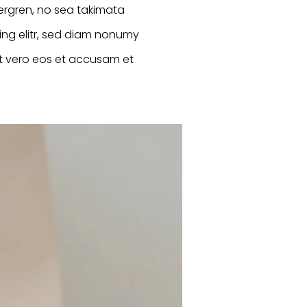
ergren, no sea takimata
ing elitr, sed diam nonumy
At vero eos et accusam et