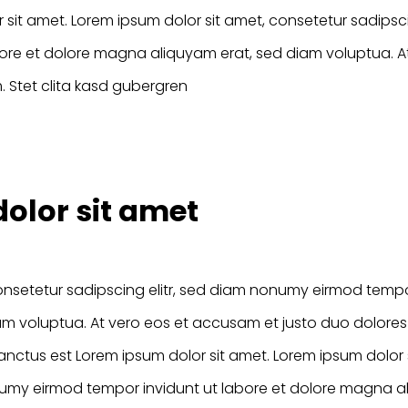
 sit amet. Lorem ipsum dolor sit amet, consetetur sadipsc
bore et dolore magna aliquyam erat, sed diam voluptua. 
. Stet clita kasd gubergren
olor sit amet
onsetetur sadipscing elitr, sed diam nonumy eirmod tempor
 voluptua. At vero eos et accusam et justo duo dolores e
nctus est Lorem ipsum dolor sit amet. Lorem ipsum dolor 
onumy eirmod tempor invidunt ut labore et dolore magna a