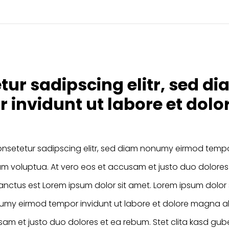
tur sadipscing elitr, sed 
 invidunt ut labore et dol
onsetetur sadipscing elitr, sed diam nonumy eirmod tempor
 voluptua. At vero eos et accusam et justo duo dolores e
nctus est Lorem ipsum dolor sit amet. Lorem ipsum dolor 
onumy eirmod tempor invidunt ut labore et dolore magna a
sam et justo duo dolores et ea rebum. Stet clita kasd gub