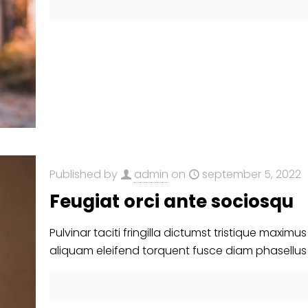
Published by
admin
on
september 5, 2022
Feugiat orci ante sociosqu
Pulvinar taciti fringilla dictumst tristique maximu
aliquam eleifend torquent fusce diam phasellus 