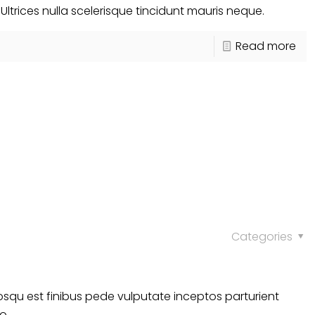
Ultrices nulla scelerisque tincidunt mauris neque.
Read more
Categories
qu est finibus pede vulputate inceptos parturient
o.