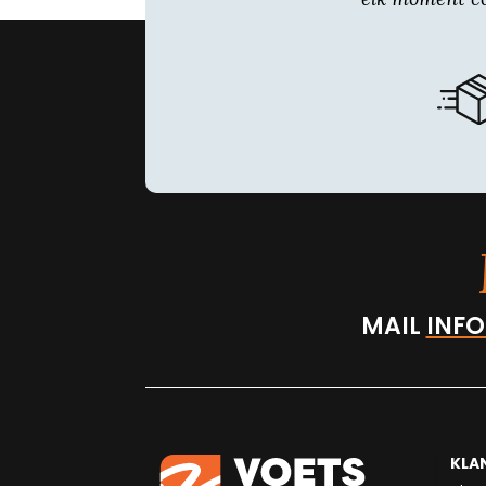
MAIL
INFO
KLA