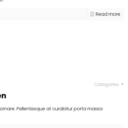
Read more
Categories
en
 ornare. Pellentesque at curabitur porta massa