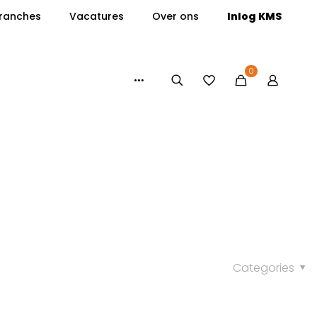
ranches
Vacatures
Over ons
Inlog KMS
0
Categories