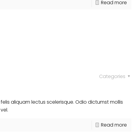
Read more
Categories
s felis aliquam lectus scelerisque. Odio dictumst mollis
vel.
Read more