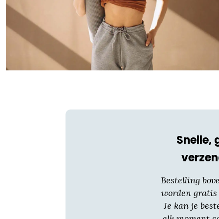
Snelle, 
verzen
Bestelling bov
worden gratis
Je kan je best
elk moment co