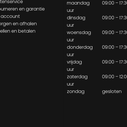
tenservice
maandag
09:00 – 17:
ourneren en garantie
uur
 account
dinsdag
09:00 – 17:
orgen en afhalen
uur
ellen en betalen
woensdag
09:00 – 17:
uur
donderdag
09:00 – 17:
uur
vrijdag
09:00 – 17:
uur
zaterdag
09:00 – 12:
uur
zondag
gesloten