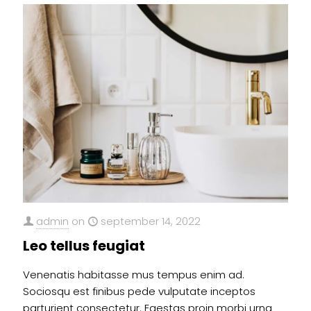
admin
on
september 14, 2022
Leo tellus feugiat
Venenatis habitasse mus tempus enim ad.
Sociosqu est finibus pede vulputate inceptos
parturient consectetur. Egestas proin morbi urna