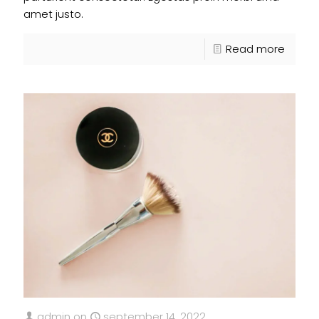
amet justo.
Read more
admin
on
september 14, 2022