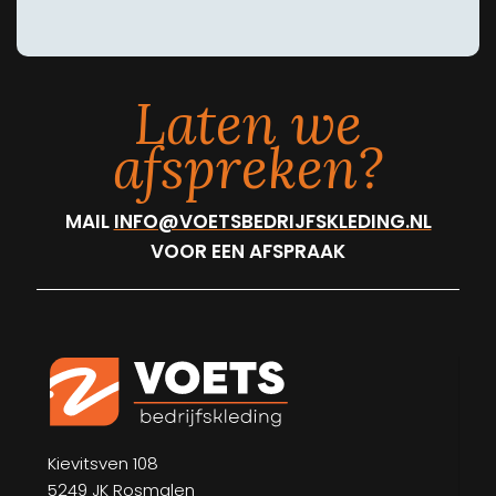
Laten we
afspreken?
MAIL
INFO@VOETSBEDRIJFSKLEDING.NL
VOOR EEN AFSPRAAK
Kievitsven 108
5249 JK Rosmalen