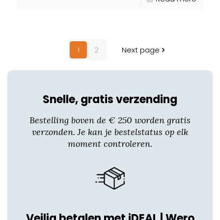
1
2
Next page
Snelle, gratis verzending
Bestelling boven de € 250 worden gratis
verzonden. Je kan je bestelstatus op elk
moment controleren.
Veilig betalen met iDEAL | Wero