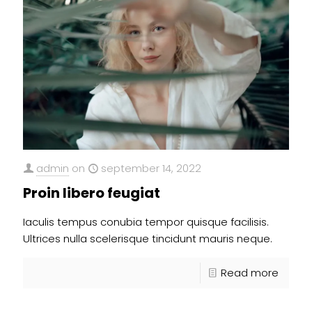
admin
on
september 14, 2022
Proin libero feugiat
Iaculis tempus conubia tempor quisque facilisis.
Ultrices nulla scelerisque tincidunt mauris neque.
Read more