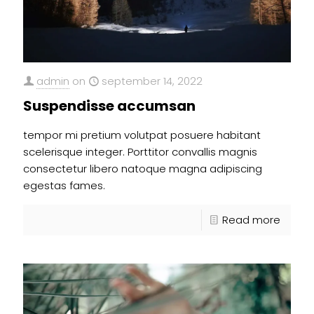
admin
on
september 14, 2022
Suspendisse accumsan
tempor mi pretium volutpat posuere habitant
scelerisque integer. Porttitor convallis magnis
consectetur libero natoque magna adipiscing
egestas fames.
Read more