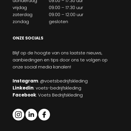
donderdag
09:00 – 17:30 uur
vrijdag
09:00 – 17:30 uur
zaterdag
09:00 – 12:00 uur
zondag
gesloten
ONZE SOCIALS
Blijf op de hoogte van ons laatste nieuws,
aanbiedingen en tips door ons te volgen op
onze social media kanalen!
Instagram
: @voetsbedrijfskleding
Linkedin
:
voets-bedrijfskleding
Facebook
: Voets Bedrijfskleding