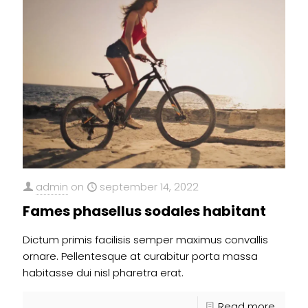
admin
on
september 14, 2022
Fames phasellus sodales habitant
Dictum primis facilisis semper maximus convallis
ornare. Pellentesque at curabitur porta massa
habitasse dui nisl pharetra erat.
Read more