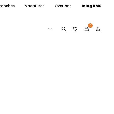
ranches
Vacatures
Over ons
Inlog KMS
0