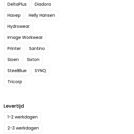
DeltaPlus
Diadora
Havep
Helly Hansen
Hydrowear
Image Workwear
Printer
Santino
Sioen
Sixton
SteelBlue
SYNQ
Tricorp
Levertijd
1-2 werkdagen
2-3 werkdagen