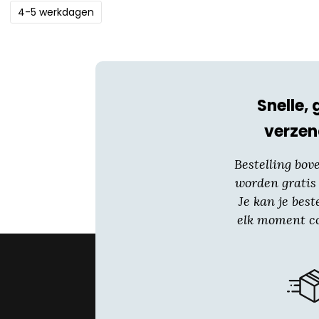
4-5 werkdagen
Snelle, 
verzen
Bestelling bov
worden gratis
Je kan je best
elk moment co