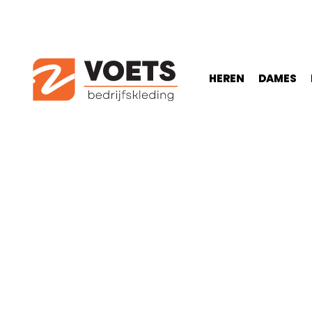
HEREN
DAMES