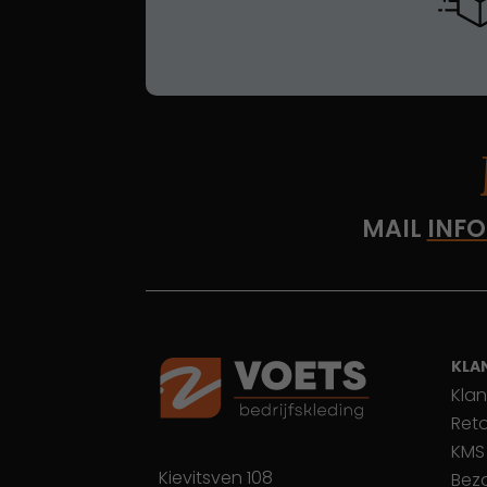
MAIL
INFO
KLA
Klan
Ret
KMS
Kievitsven 108
Bez