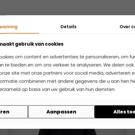
temming
Details
Over
c
Nog niet gevonden wat je zoekt?
elateerde produ
maakt gebruik van cookies
ookies om content en advertenties te personaliseren, om fu
n te bieden en om ons verkeer te analyseren. We delen ook 
onze site met onze partners voor social media, adverteren en
formatie combineren met andere gegevens die u aan hen hee
verzameld op basis van uw gebruik van hun diensten.
ren
Aanpassen
Alles t