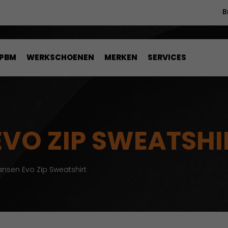
B
PBM
WERKSCHOENEN
MERKEN
SERVICES
EVO ZIP SWEATSHI
ansen Evo Zip Sweatshirt