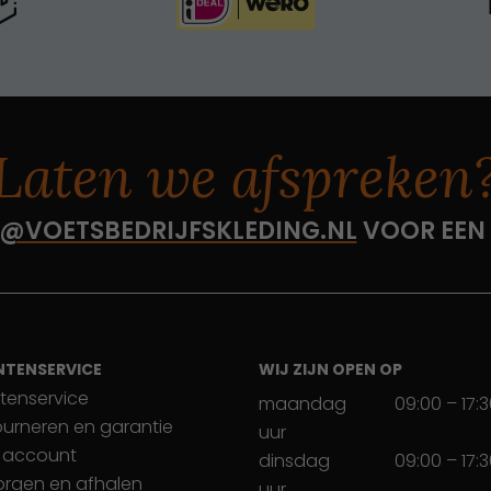
Laten we afspreken
@VOETSBEDRIJFSKLEDING.NL
VOOR EEN
NTENSERVICE
WIJ ZIJN OPEN OP
tenservice
maandag
09:00 – 17:
ourneren en garantie
uur
 account
dinsdag
09:00 – 17:
orgen en afhalen
uur