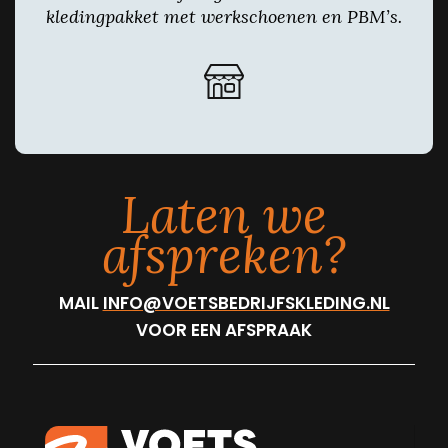
kledingpakket met werkschoenen en PBM’s.
Laten we
afspreken?
MAIL
INFO@VOETSBEDRIJFSKLEDING.NL
VOOR EEN AFSPRAAK