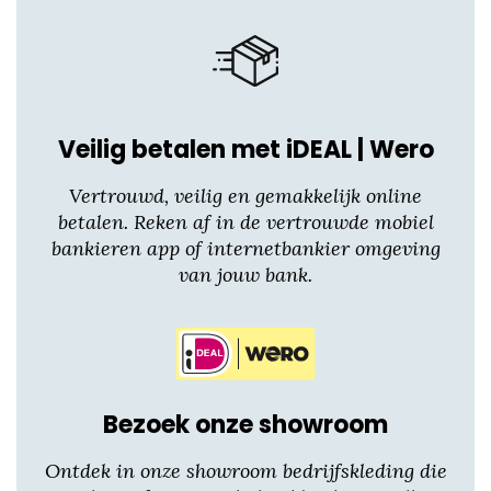
worden
op
de
productpagina
Veilig betalen met iDEAL | Wero
Vertrouwd, veilig en gemakkelijk online
betalen. Reken af in de vertrouwde mobiel
bankieren app of internetbankier omgeving
van jouw bank.
Bezoek onze showroom
Ontdek in onze showroom bedrijfskleding die