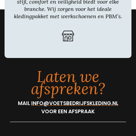
stijl, comfort en veiligheid biedt voor elke
branche. Wij zorgen voor het ideale
kledingpakket met werkschoenen en PBM’s.
Laten we
afspreken?
MAIL
INFO@VOETSBEDRIJFSKLEDING.NL
VOOR EEN AFSPRAAK