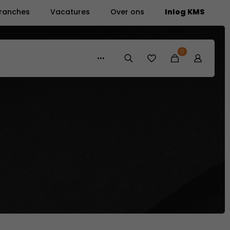
ranches
Vacatures
Over ons
Inlog KMS
0