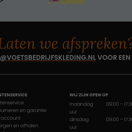
Laten we afspreken
@VOETSBEDRIJFSKLEDING.NL
VOOR EEN
NTENSERVICE
WIJ ZIJN OPEN OP
tenservice
maandag
09:00 – 17:
ourneren en garantie
uur
 account
dinsdag
09:00 – 17:
orgen en afhalen
uur