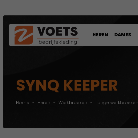
HEREN
DAMES
SYNQ KEEPER
Home
-
Heren
-
Werkbroeken
-
Lange werkbroeke