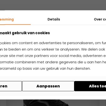
temming
Details
Over
c
Nog niet gevonden wat je zoekt?
elateerde produ
maakt gebruik van cookies
ookies om content en advertenties te personaliseren, om fu
n te bieden en om ons verkeer te analyseren. We delen ook 
onze site met onze partners voor social media, adverteren en
formatie combineren met andere gegevens die u aan hen hee
verzameld op basis van uw gebruik van hun diensten.
ren
Aanpassen
Alles t