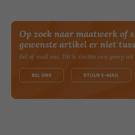
Op zoek naar maatwerk of s
gewenste artikel er niet tus
Bel of mail ons. Dit is slechts een greep uit 
BEL ONS
STUUR E-MAIL