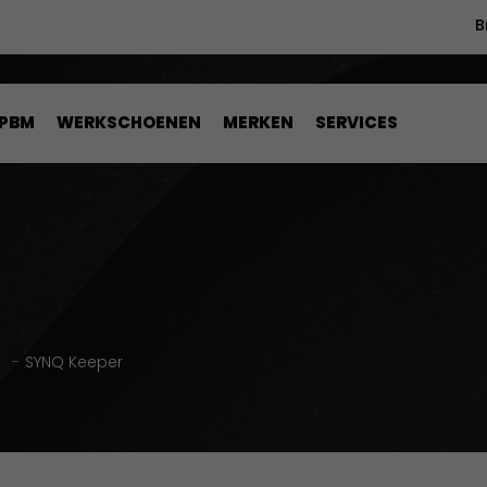
B
PBM
WERKSCHOENEN
MERKEN
SERVICES
n
-
SYNQ Keeper