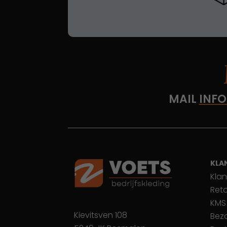
MAIL
INFO
KLA
Klan
Ret
KMS
Kievitsven 108
Bez