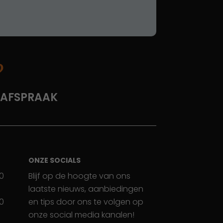
?
 AFSPRAAK
ONZE SOCIALS
30
Blijf op de hoogte van ons
laatste nieuws, aanbiedingen
30
en tips door ons te volgen op
onze social media kanalen!