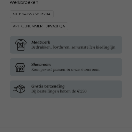
Werkbroeken
SKU:
5415275618204
ARTIKELNUMMER:
101WA2PQA