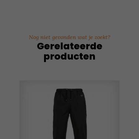
Nog niet gevonden wat je zoekt?
Gerelateerde
producten