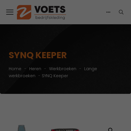
SYNQ KEEPER
Home
-
Heren
-
Werkbroeken
-
Lange
werkbroeken
-
SYNQ Keeper