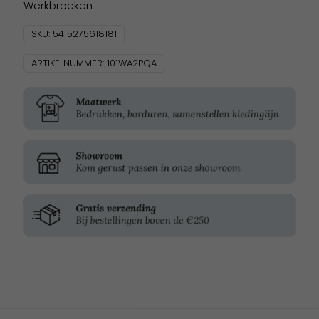
Werkbroeken
SKU:
5415275618181
ARTIKELNUMMER:
101WA2PQA