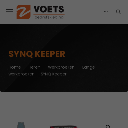
SYNQ KEEPER
Home
-
Heren
-
Werkbroeken
-
Lange
werkbroeken
-
SYNQ Keeper