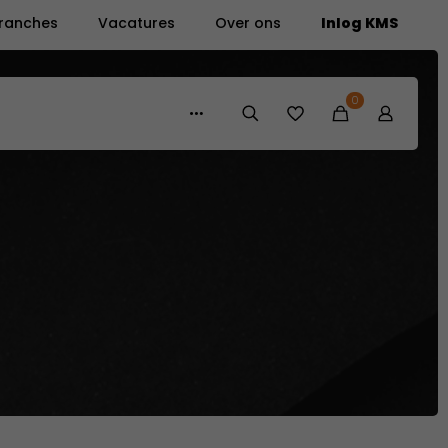
ranches
Vacatures
Over ons
Inlog KMS
0