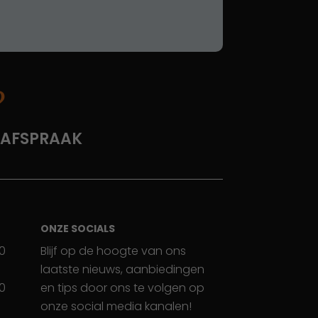
?
 AFSPRAAK
ONZE SOCIALS
30
Blijf op de hoogte van ons
laatste nieuws, aanbiedingen
30
en tips door ons te volgen op
onze social media kanalen!