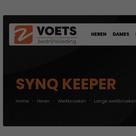
HEREN
DAMES
SYNQ KEEPER
Home
-
Heren
-
Werkbroeken
-
Lange werkbroeke