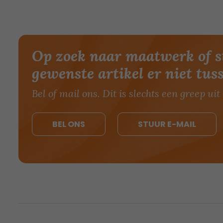
Op zoek naar maatwerk of s
gewenste artikel er niet tus
Bel of mail ons. Dit is slechts een greep uit 
BEL ONS
STUUR E-MAIL