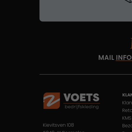
MAIL
INFO
KLA
Klan
Ret
KMS
Kievitsven 108
Bez