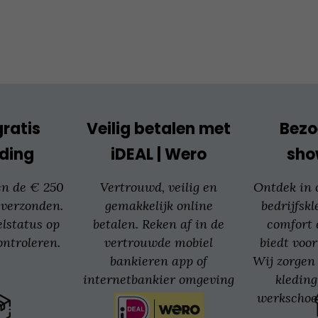
optie
kan
gekozen
worden
op
de
productpagina
gratis
Veilig betalen met
Bezo
ding
iDEAL | Wero
sh
en de € 250
Vertrouwd, veilig en
Ontdek in
 verzonden.
gemakkelijk online
bedrijfskl
elstatus op
betalen. Reken af in de
comfort 
ntroleren.
vertrouwde mobiel
biedt voor
bankieren app of
Wij zorgen 
internetbankier omgeving
kledin
van jouw bank.
werkschoe