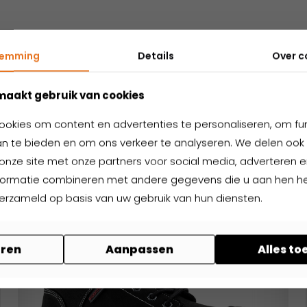
temming
Details
Over
c
Nog niet gevonden wat je zoekt?
elateerde produ
maakt gebruik van cookies
ookies om content en advertenties te personaliseren, om fu
n te bieden en om ons verkeer te analyseren. We delen ook 
onze site met onze partners voor social media, adverteren en
formatie combineren met andere gegevens die u aan hen hee
verzameld op basis van uw gebruik van hun diensten.
ren
Aanpassen
Alles t