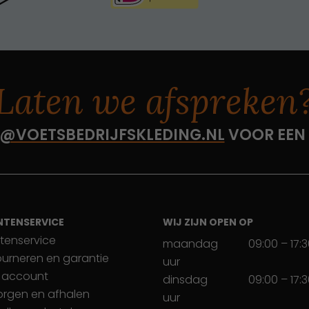
Laten we afspreken
@VOETSBEDRIJFSKLEDING.NL
VOOR EEN
NTENSERVICE
WIJ ZIJN OPEN OP
tenservice
maandag
09:00 – 17:
ourneren en garantie
uur
 account
dinsdag
09:00 – 17:
orgen en afhalen
uur