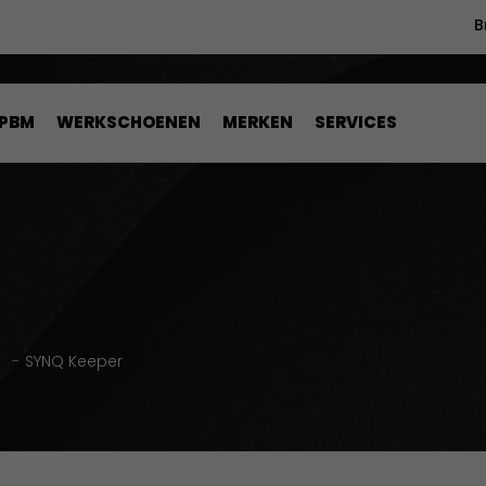
B
PBM
WERKSCHOENEN
MERKEN
SERVICES
n
-
SYNQ Keeper