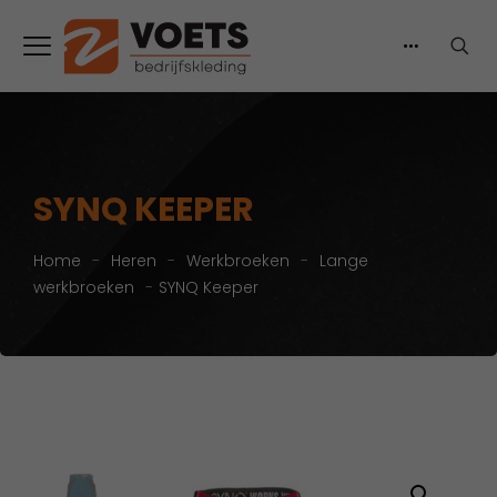
SYNQ KEEPER
Home
-
Heren
-
Werkbroeken
-
Lange
werkbroeken
-
SYNQ Keeper