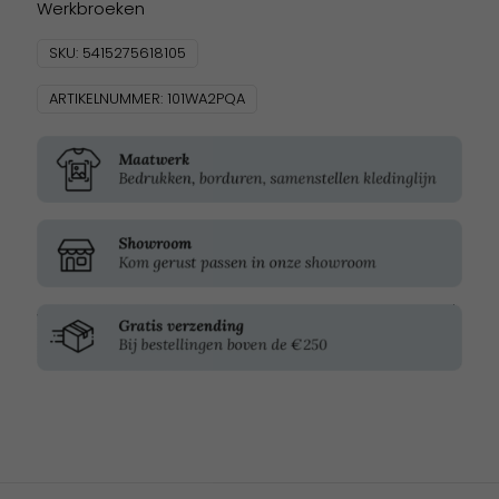
Werkbroeken
SKU:
5415275618105
ARTIKELNUMMER:
101WA2PQA