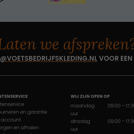
Laten we afspreken
@VOETSBEDRIJFSKLEDING.NL
VOOR EEN
NTENSERVICE
WIJ ZIJN OPEN OP
tenservice
maandag
09:00 – 17:
ourneren en garantie
uur
 account
dinsdag
09:00 – 17:
orgen en afhalen
uur