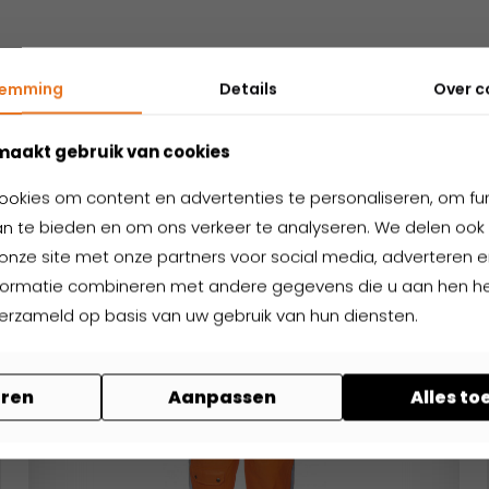
temming
Details
Over
c
Nog niet gevonden wat je zoekt?
elateerde produ
maakt gebruik van cookies
ookies om content en advertenties te personaliseren, om fu
n te bieden en om ons verkeer te analyseren. We delen ook 
onze site met onze partners voor social media, adverteren en
formatie combineren met andere gegevens die u aan hen hee
verzameld op basis van uw gebruik van hun diensten.
ren
Aanpassen
Alles t