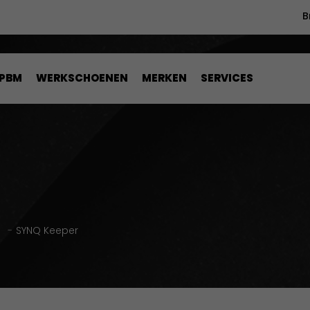
B
PBM
WERKSCHOENEN
MERKEN
SERVICES
n
-
SYNQ Keeper