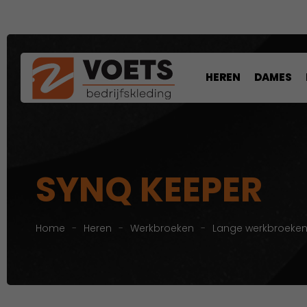
HEREN
DAMES
SYNQ KEEPER
Home
-
Heren
-
Werkbroeken
-
Lange werkbroeke