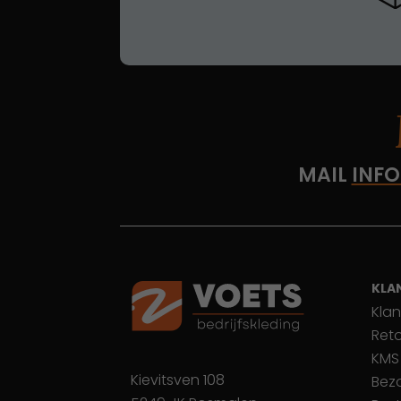
MAIL
INFO
KLA
Klan
Ret
KMS
Kievitsven 108
Bez