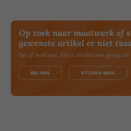
Op zoek naar maatwerk of s
gewenste artikel er niet tus
Bel of mail ons. Dit is slechts een greep uit 
BEL ONS
STUUR E-MAIL