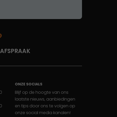
?
 AFSPRAAK
ONZE SOCIALS
30
Blijf op de hoogte van ons
laatste nieuws, aanbiedingen
30
en tips door ons te volgen op
onze social media kanalen!