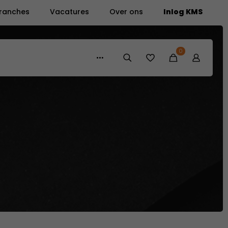
ranches
Vacatures
Over ons
Inlog KMS
0