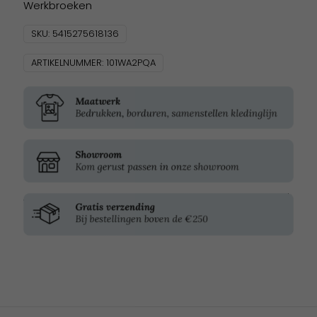
Werkbroeken
SKU:
5415275618136
ARTIKELNUMMER:
101WA2PQA