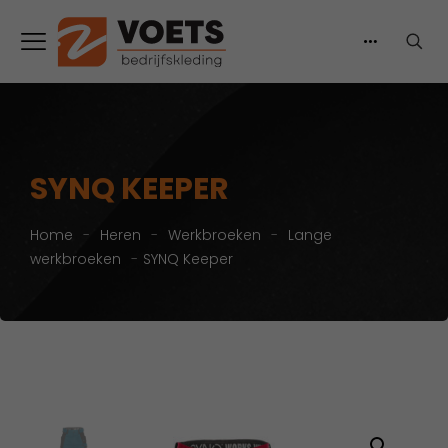
SYNQ KEEPER
Home
-
Heren
-
Werkbroeken
-
Lange
werkbroeken
-
SYNQ Keeper