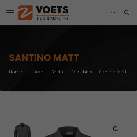
SANTINO MATT
Home
-
Heren
-
Shirts
-
Poloshirts
-
Santino Matt