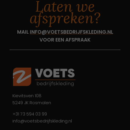
Laten we
afspreken?
MAIL
INFO@VOETSBEDRIJFSKLEDING.NL
VOOR EEN AFSPRAAK
Kievitsven 108
5249 JK Rosmalen
+31 73 594 03 99
info@voetsbedrijfskleding.nl